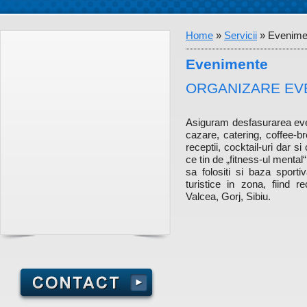
Home
»
Servicii
»
Evenime
Evenimente
ORGANIZARE EV
Asiguram desfasurarea even
cazare, catering, coffee-br
receptii, cocktail-uri dar s
ce tin de „fitness-ul mental
sa folositi si baza sport
turistice in zona, fiind r
Valcea, Gorj, Sibiu.